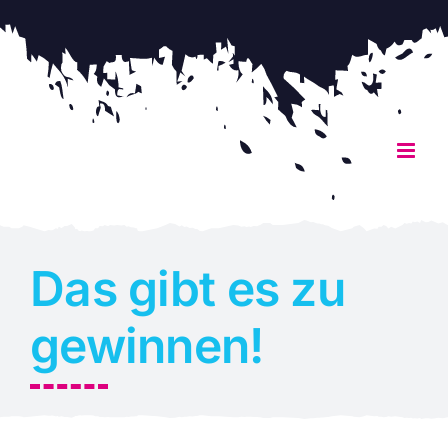
Zum
Inhalt
springen
Das gibt es zu
gewinnen!