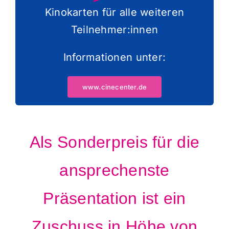
Kinokarten für alle weiteren
Teilnehmer:innen
Informationen unter:
www.cinecenter.de
Als Sonderpreis für die
ansprechenste
Präsentation ist ein
Zuschuss in Höhe von