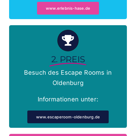
www.erlebnis-hase.de
2. PREIS
Besuch des Escape Rooms in
Oldenburg
Informationen unter:
www.escaperoom-oldenburg.de